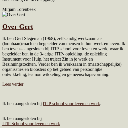
Mirjam Torenbeek
Over Gert
Ik ben Gert Stegeman (1968), zelfstandig werkzaam als
(loopbaan)coach en begeleider van mensen in hun werk en leven. Ik
ben tevens aangesloten bij ITIP school voor leven en werk, waar ik
begeleider ben in de 3-jarige ITIP- opleiding, de opleiding
Instrument voor Hulp, het traject Zin in je werk en
Bezinningstochten. Verder ben ik werkzaam in (maatschappelijke)
organisaties en kloosters op het gebied van persoonlijke
ontwikkeling, teamontwikkeling en gemeenschapsvorming.
Lees verder
Ik ben aangesloten bij
ITIP school voor leven en werk
.
Ik ben aangesloten bij
ITIP School voor leven en werk