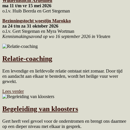
Wildernistocht Ardennen
ma 11 t/m vr 15 mei 2026
o.l.v. Huib Beerda en Gert Stegeman
Bezinningstocht woestijn Marokko
za 24 t/m za 31 oktober 2026
o.l.v. Gert Stegeman en Myra Wortman
Kennismakingsavond op wo 16 september 2026 in Vleuten
Relatie-coaching
Een levendige en liefdevolle relatie ontstaat niet zomaar. Door tijd
en aandacht aan elkaar te besteden, wordt het heilige vuur weer
gewekt.
Lees verder
Begeleiding van kloosters
Gert heeft veel gevoel voor de onderstromen en brengt ons daarmee
op een dieper niveau met elkaar in gesprek.